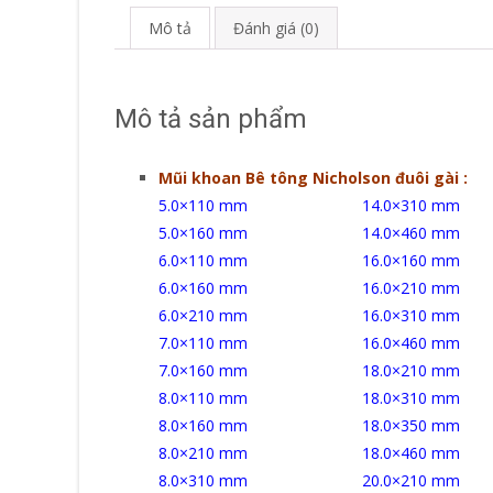
Mô tả
Đánh giá (0)
Mô tả sản phẩm
Mũi khoan Bê tông Nicholson đuôi gài :
5.0×110 mm 14.0×310 mm
5.0×160 mm 14.0×460 mm
6.0×110 mm 16.0×160 mm
6.0×160 mm 16.0×210 mm
6.0×210 mm 16.0×310 mm
7.0×110 mm 16.0×460 mm
7.0×160 mm 18.0×210 mm
8.0×110 mm 18.0×310 mm
8.0×160 mm 18.0×350 mm
8.0×210 mm 18.0×460 mm
8.0×310 mm 20.0×210 mm