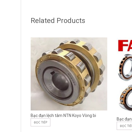
Related Products
Bạc đạn lệch tâm NTN Koyo Vòng bi
Bạc đạn
ĐỌC TIẾP
ĐỌC TIẾ