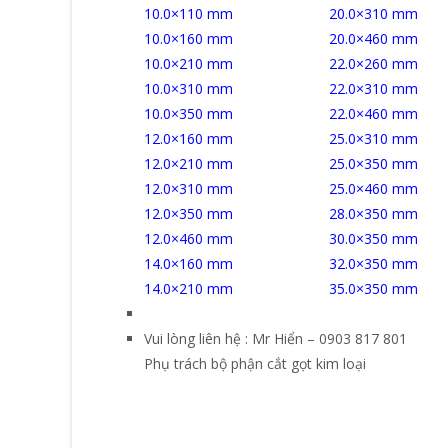
10.0×110 mm 20.0×310 mm
10.0×160 mm 20.0×460 mm
10.0×210 mm 22.0×260 mm
10.0×310 mm 22.0×310 mm
10.0×350 mm 22.0×460 mm
12.0×160 mm 25.0×310 mm
12.0×210 mm 25.0×350 mm
12.0×310 mm 25.0×460 mm
12.0×350 mm 28.0×350 mm
12.0×460 mm 30.0×350 mm
14.0×160 mm 32.0×350 mm
14.0×210 mm 35.0×350 mm
Vui lòng liên hệ : Mr Hiển – 0903 817 801
Phụ trách bộ phận cắt gọt kim loại